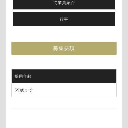
従業員紹介
行事
募集要項
採用年齢
59歳まで