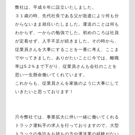
弊社は、平成６年に設立いたしました。
３１歳の時、先代社長である父が急逝により何も分
からないまま就任いたしました。運送のことは何も
わからず、一からの勉強でした。初めのころは社員
が定着せず、人手不足が続きました。その時から、
従業員さんを大事にすることを一番に考え、ここま
でやってきました。ありがたいことに今では、離職
率は5.2％まで下がり、従業員さんも会社のことを
思い一生懸命働いてくれています。
これからも、従業員さんを家族のように大事にして
いきたいと思っております！
只今弊社では、事業拡大に伴い一緒に働いてくれる
トラック運転手の求人を行っておりますので、大型
トラックの免許をお持ちの方や運送業の経験がない