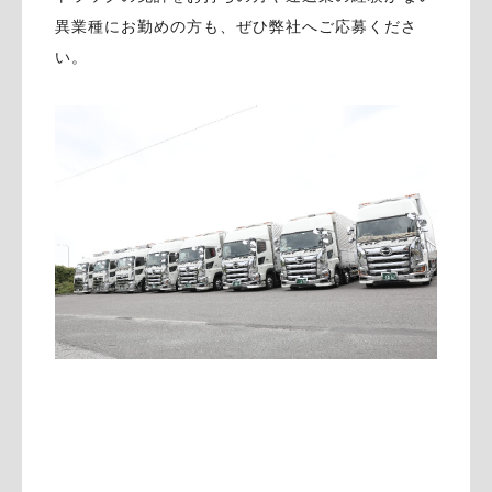
異業種にお勤めの方も、ぜひ弊社へご応募くださ
い。